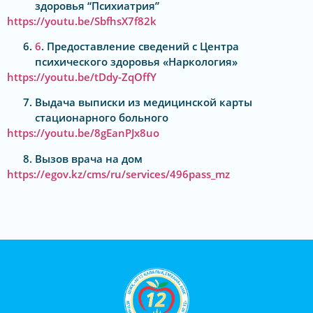
здоровья “Психиатрия”
https://youtu.be/SbfhsX7f82k
6
. Предоставление сведений с Центра
психического здоровья «Наркология»
https://youtu.be/tDdy-ZqOffY
Выдача выписки из медицинской карты
стационарного больного
https://youtu.be/8gEanPJx8uo
Вызов врача на дом
https://egov.kz/cms/ru/services/496pass_mz