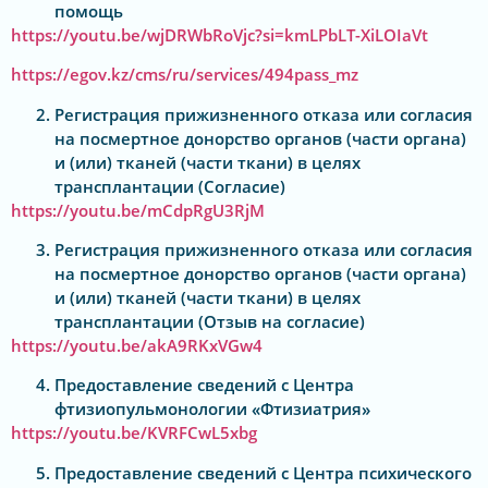
помощь
https://youtu.be/wjDRWbRoVjc?si=kmLPbLT-XiLOIaVt
https://egov.kz/cms/ru/services/494pass_mz
Регистрация прижизненного отказа или согласия
на посмертное донорство органов (части органа)
и (или) тканей (части ткани) в целях
трансплантации (Согласие)
https://youtu.be/mCdpRgU3RjM
Регистрация прижизненного отказа или согласия
на посмертное донорство органов (части органа)
и (или) тканей (части ткани) в целях
трансплантации (Отзыв на согласие)
https://youtu.be/akA9RKxVGw4
Предоставление сведений с Центра
фтизиопульмонологии «Фтизиатрия»
https://youtu.be/KVRFCwL5xbg
Предоставление сведений с Центра психического