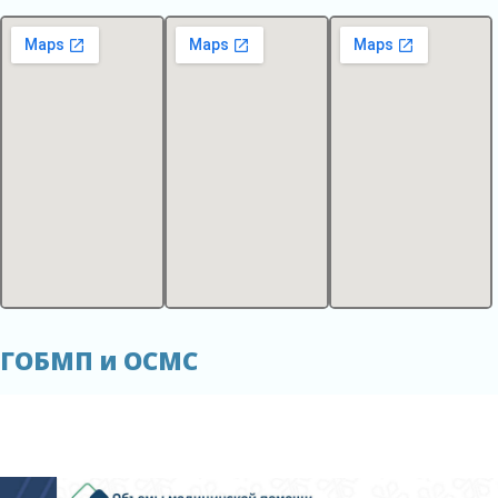
ГОБМП и ОСМС