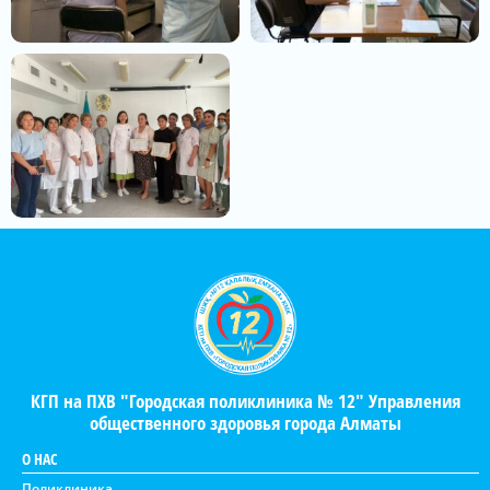
КГП на ПХВ "Городская поликлиника № 12" Управления
общественного здоровья города Алматы
О НАС
Поликлиника