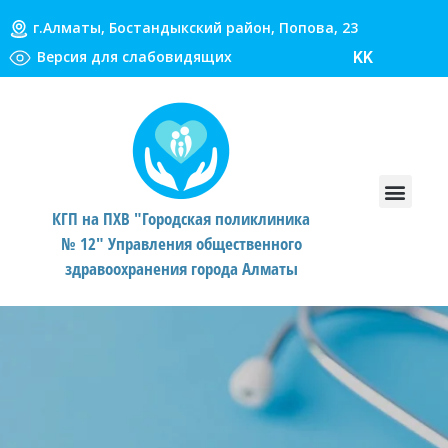
г.Алматы, Бостандыкский район, Попова, 23
Версия для слабовидящих
KK
КГП на ПХВ "Городская поликлиника
№ 12" Управления общественного
здравоохранения города Алматы